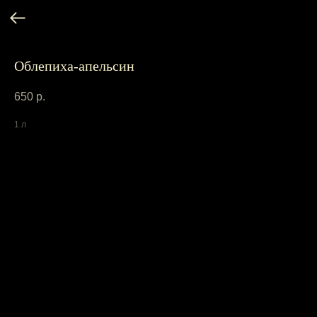
Облепиха-апельсин
650
р.
1 л