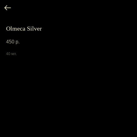
Olmeca Silver
450
р.
40 мл.