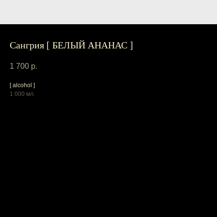
Сангрия [ БЕЛЫЙ АНАНАС ]
1 700
р.
[ alcohol ]
1 000 мл.