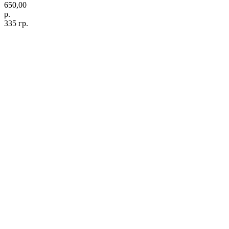
650,00
р.
335 гр.