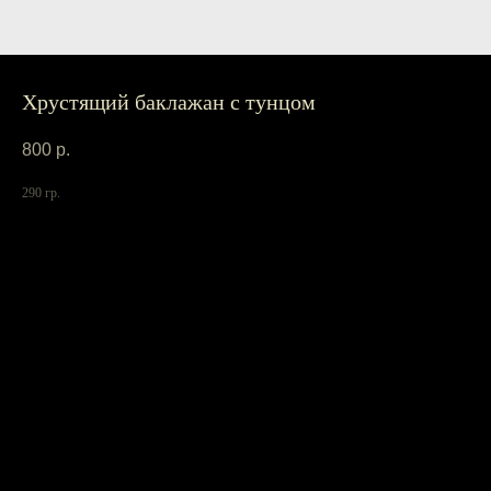
Хрустящий баклажан с тунцом
800
р.
290 гр.