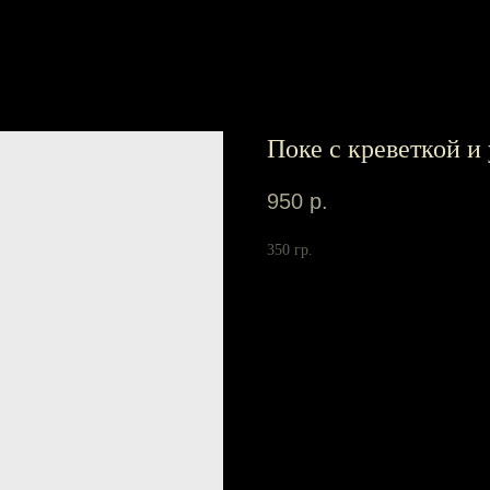
Поке с креветкой и
950
р.
350 гр.