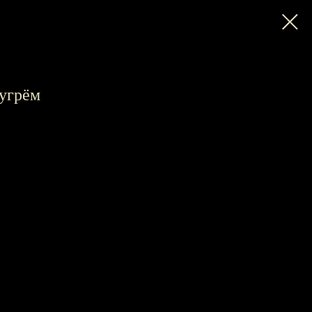
 угрём