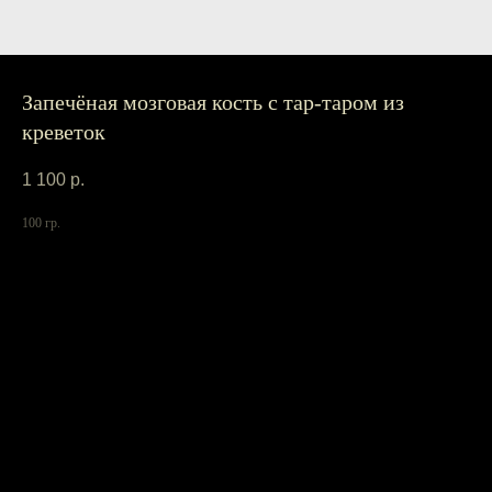
Запечёная мозговая кость с тар-таром из
креветок
1 100
р.
100 гр.