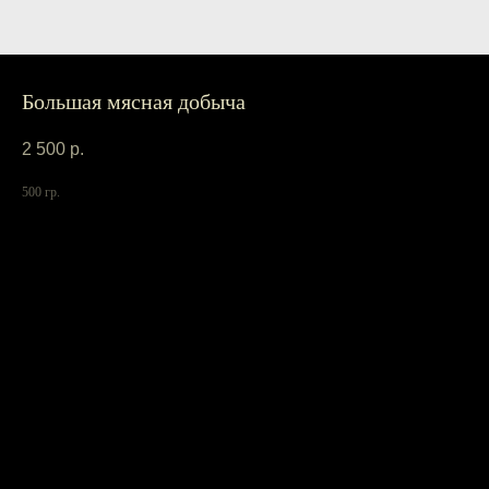
Большая мясная добыча
2 500
р.
500 гр.