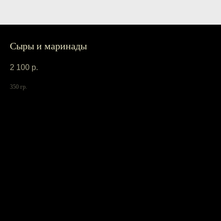
Сыры и маринады
2 100
р.
350 гр.