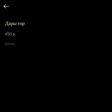
Дары гор
450
р.
500 мл.