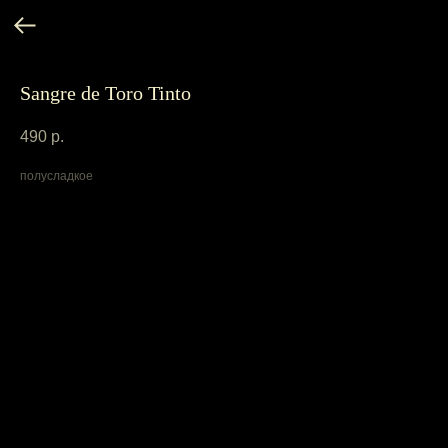
Sangre de Toro Tinto
490
р.
полусладкое