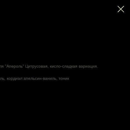
ля "Апероль" Цитрусовая, кисло-сладкая вариация.
ль, кордиал апельсин-ваниль, тоник