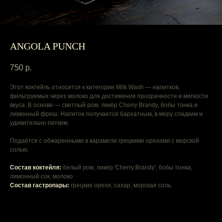
ANGOLA PUNCH
750
р.
Этот коктейль относится к категории Milk Wash — напитков,
фильтруемых через молоко для достижения прозрачности и мягкости
вкуса. В основе — светлый ром, ликёр Cherry Brandy, бобы тонка и
лимонный фреш. Напиток получается бархатным, в меру сладким и
удивительно питким.
Подаётся с обжаренными в карамели грецкими орехами с морской
солью.
Cостав коктейля:
белый ром, ликёр 'Cherry Brandy', бобы тонка,
лимонный сок, молоко
Cостав гастропары:
грецкие орехи, сахар, морская соль